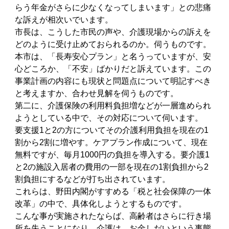
らう年金がさらに少なくなってしまいます」との悲痛
な訴えが相次いでいます。
市長は、こうした市民の声や、介護現場からの訴えを
どのように受け止めておられるのか。伺うものです。
本市は、「長寿安心プラン」と名うっていますが、安
心どころか、「不安」ばかりだと訴えています。この
事業計画の内容にも現状と問題点について明記すべき
と考えますか、合わせ見解を伺うものです。
第二に、介護保険の利用料負担増などが一層進められ
ようとしている中で、その対応について伺います。
要支援1と2の方についてその介護利用負担を現在の1
割から2割に増やす。ケアプラン作成について、現在
無料ですが、毎月1000円の負担を導入する。要介護1
と2の施設入居者の費用の一部を現在の1割負担から2
割負担にするなどが打ち出されています。
これらは、野田内閣がすすめる「税と社会保障の一体
改革」の中で、具体化しようとするものです。
こんな事が実施されたならば、高齢者はさらに行き場
所を失うことになり、介護は、お金しだいという事態