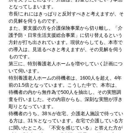
となってしまいます。
市長!これにはきっぱりと反対すべきと考えますが、そ
の見解を伺うものです。
また、要支援の方を介護保険事業から切り離し、「介
護予防・日常生活支援総合事業」に切り替えるという
方針が打ち出されています。現状からしても、本市で
の導入は、見送るべきと考えますが、その見解を伺う
ものです。
第三に、特別養護老人ホームを増やしていく計画につ
いて伺います。
特別養護老人ホームの待機者は、1600人を超え、4年
前の1.5倍となっています。こうした中で、本市は、
待機者の内から無作為で500人を抽出し、その実態調
査を行いました。その内容からも、深刻な実態が浮き
彫りとなっています。
待機者のうち、38％が在宅、介護老人施設で待ってい
る方は、31％となっています。在宅で介護している方
に聞いたところ、「不安を感じている」と答えた方が