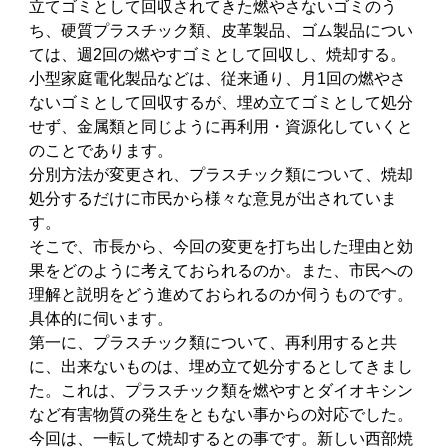
立てゴミとして回収されてきた燃やさないゴミのう
ち、硬質プラスチック類、皮革製品、ゴム製品につい
ては、週2回の燃やすゴミとして回収し、焼却する。
小型家庭電化製品などは、従来通り、月1回の燃やさ
ないゴミとして回収するが、埋め立てゴミとして処分
せず、金属類と同じように再利用・資源化していくと
のことであります。
分別方法が変更され、プラスチック類について、焼却
処分するだけに市民から様々な意見が出されていま
す。
そこで、市長から、今回の変更を打ち出した理由と効
果をどのように考えておられるのか。また、市民への
理解と説明をどう進めておられるのか伺うものです。
具体的に伺います。
第一に、プラスチック類について、再利用すると共
に、出来ないものは、埋め立て処分するとしてきまし
た。これは、プラスチック類を燃やすとダイオキシン
など有害物質の発生をともない事からの対応でした。
今回は、一転して焼却するとの事です。新しい西部焼