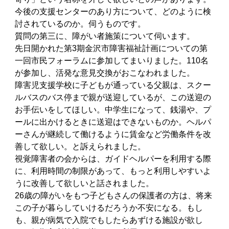
今後の支援センターのあり方について、どのように検
討されているのか。伺うものです。
質問の第三に、障がい者施策について伺います。
先日開かれた第3期金沢市障害福祉計画についての第
一回市民フォーラムに参加してまいりました。110名
が参加し、活発な意見交換がおこなわれました。
障害児支援学校に子どもが通っている父親は、スクー
ルバスのバス停まで親が送迎しているが、この送迎の
お手伝いをしてほしい。中学生になって、銭湯や、プ
ールに出かけるときに送迎はできないものか。ヘルパ
ーさんが継続して働けるように賃金など労働条件を改
善して欲しい。と訴えられました。
視覚障害者の会からは、ガイドヘルパーを利用する際
に、利用時間の制限があって、もっと利用しやすいよ
うに改善して欲しいと話されました。
26歳の障がいをもつ子どもさんの保護者の方は、将来
この子が暮らしていけるだろうか不安になる。もし
も、親が病気で入院でもしたらあずける施設が欲し