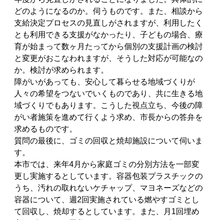
どのようになるのか。伺うものです。また、相談から
支給決定プロセスの見直しがされますが、利用したく
とも利用できる支援がなかったり、子どもの場合、療
育が始まって数ヶ月たってから個別の支援計画の検討
と変更がおこなわれますが、そうした対応が可能なの
か。検討が求められます。
障がいがあっても、安心して暮らせる地域づくりが
人々の希望をつないでいくものであり、共に生きる地
域づくりでもあります。こうした視点立ち、今後の障
がい者施策を進めて行くよう求め、市長からの答弁を
求めるものです。
質問の最後に、ゴミの回収と焼却施設について伺いま
す。
本市では、来年4月から家庭ゴミの分別方法を一部変
更し実施するとしています。容器包装プラスチックの
うち、汚れの取れないケチャップ、マヨネーズなどの
容器について、週2回実施されている燃やすゴミとし
て回収し、焼却するとしています。また、月1回埋め