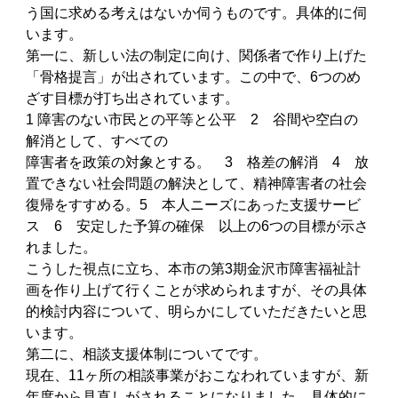
う国に求める考えはないか伺うものです。具体的に伺
います。
第一に、新しい法の制定に向け、関係者で作り上げた
「骨格提言」が出されています。この中で、6つのめ
ざす目標が打ち出されています。
1 障害のない市民との平等と公平 2 谷間や空白の
解消として、すべての
障害者を政策の対象とする。 3 格差の解消 4 放
置できない社会問題の解決として、精神障害者の社会
復帰をすすめる。5 本人ニーズにあった支援サービ
ス 6 安定した予算の確保 以上の6つの目標が示さ
れました。
こうした視点に立ち、本市の第3期金沢市障害福祉計
画を作り上げて行くことが求められますが、その具体
的検討内容について、明らかにしていただきたいと思
います。
第二に、相談支援体制についてです。
現在、11ヶ所の相談事業がおこなわれていますが、新
年度から見直しがされることになりました。具体的に