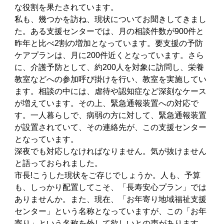
な役割を果たされています。
私も、幾つかを訪ね、現状についてお聞きしてきまし
た。ある支援センターでは、月の相談件数が900件と
昨年と比べ2割の増加となっています。要支援の予防
ケアプランは、月に200件近くとなっています。さら
に、介護予防として、約200人を対象に訪問し、栄養
教室などへの参加呼び掛けを行い、教室を実施してい
ます。相談の中には、虐待や認知症など深刻なケース
が増えています。その上、緊急通報装置への対応で
す。一人暮らしで、病弱の方に対して、緊急通報装置
が設置されていて、その連絡先が、この支援センター
となっています。
深夜でも対応しなければなりません。気が抜けません
と語っておられました。
市長!こうした現状をご存じでしょうか。人も、予算
も、しっかり配置してこそ、「長寿安心プラン」では
ありませんか。また、現在、「お年寄り地域福祉支援
センター」という名称となっていますが、この「お年
寄り」という名称を外して欲しいとの声があります。