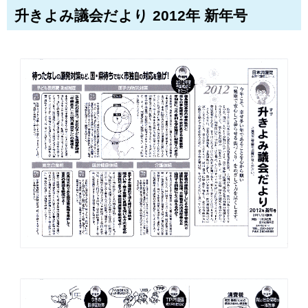
升きよみ議会だより 2012年 新年号