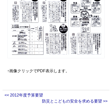
↑画像クリックでPDF表示します。
<< 2012年度予算要望
防災とこどもの安全を求める要望 >>