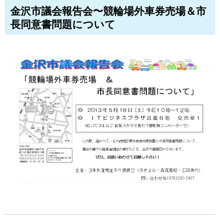
金沢市議会報告会〜競輪場外車券売場＆市
長同意書問題について