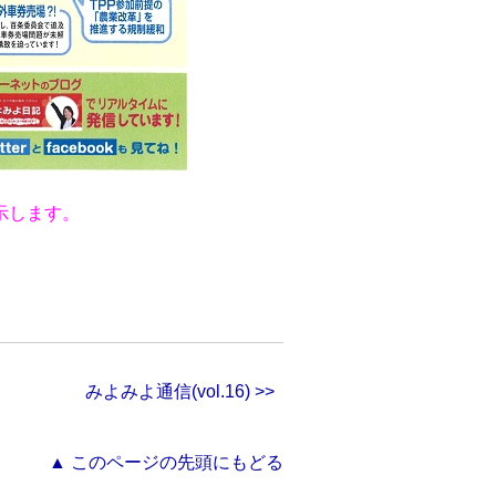
示します。
みよみよ通信(vol.16) >>
▲ このページの先頭にもどる