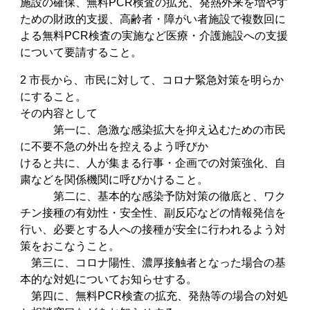
施設の確保、無料PCR検査の拡充、発熱外来を増やす
ための財政的支援、高齢者・障がい者施設で複数回に
よる無料PCR検査の実施など医療・介護施設への支援
について要請すること。
2 市長から、市民に対して、コロナ緊急対策を明らか
にすること。
その内容として
第一に、急激な感染拡大を抑え込むための市民
に不要不急の外出を控えるよう呼びか
けると共に、人が集まる行事・企画での対策強化、自
粛などを関係機関に呼びかけること。
第二に、基本的な感染予防対策の徹底と、ワク
チン接種の有効性・安全性、副反応などの情報発信を
行い、必要とする人への接種が安全に行われるよう対
策をおこなうこと。
第三に、コロナ陽性、濃厚接触者となった場合の基
本的な対処についてお知らせする。
第四に、無料PCR検査の拡充、発熱等の場合の対処