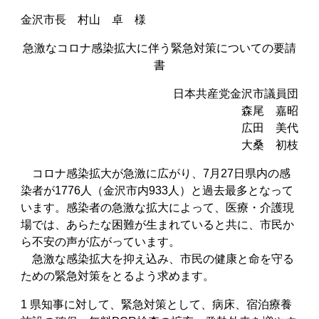
金沢市長 村山 卓 様
急激なコロナ感染拡大に伴う緊急対策についての要請
書
日本共産党金沢市議員団
森尾 嘉昭
広田 美代
大桑 初枝
コロナ感染拡大が急激に広がり、7月27日県内の感
染者が1776人（金沢市内933人）と過去最多となって
います。感染者の急激な拡大によって、医療・介護現
場では、あらたな困難が生まれていると共に、市民か
ら不安の声が広がっています。
急激な感染拡大を抑え込み、市民の健康と命を守る
ための緊急対策をとるよう求めます。
1 県知事に対して、緊急対策として、病床、宿泊療養