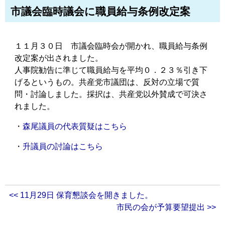
市議会臨時議会に職員給与条例改定案
１１月３０日 市議会臨時会が開かれ、職員給与条例
改定案が出されました。
人事院勧告に準じて職員給与を平均０．２３％引き下
げるというもの。共産党市議団は、反対の立場で質
問・討論しました。採択は、共産党以外賛成で可決さ
れました。
・
森尾議員の代表質疑はこちら
・
升議員の討論はこちら
<< 11月29日 保育懇談会を開きました。
市民の会が予算要望提出 >>