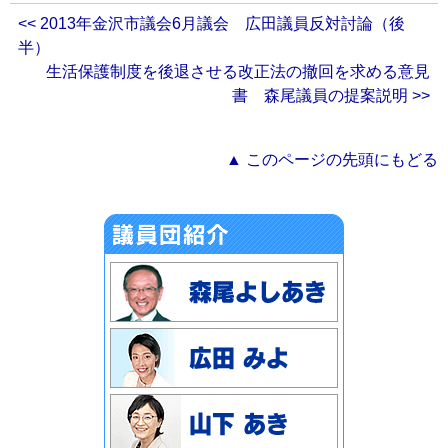
<< 2013年金沢市議会6月議会 広田議員反対討論（後
半）
生活保護制度を後退させる改正法の撤回を求める意見
書 森尾議員の提案説明 >>
▲ このページの先頭にもどる