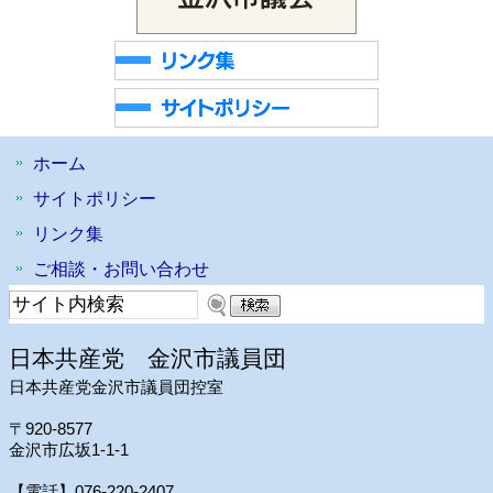
ホーム
サイトポリシー
リンク集
ご相談・お問い合わせ
日本共産党 金沢市議員団
日本共産党金沢市議員団控室
〒920-8577
金沢市広坂1-1-1
【電話】076-220-2407