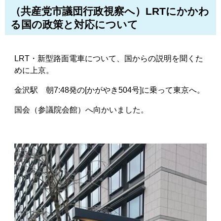
（共産党市議団行政視察へ）LRTにかかわ
る国の政策と対応について
LRT・新型路面電車について、国からの説明を聞くた
めに上京。
金沢駅 朝7:48発の[かがやき504号]に乗って東京へ。
国会（参議院会館）へ向かいました。