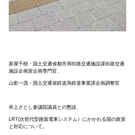
新屋千樹・国土交通省都市局街路交通施設課街路交通
施設企画室企画専門官、
山影一茂・国土交通省鉄道局鉄道事業課企画調整官
井上さとし参議院議員との懇談、
LRT(次世代型路面電車システム）にかかわる国の政策
と対応について。