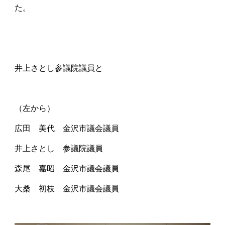
た。
井上さとし参議院議員と
（左から）
広田 美代 金沢市議会議員
井上さとし 参議院議員
森尾 嘉昭 金沢市議会議員
大桑 初枝 金沢市議会議員