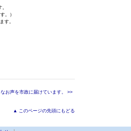
す。
ます。）
ます。
なお声を市政に届けています。 >>
▲ このページの先頭にもどる