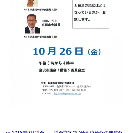
<< 2018年9月議会 「議会議案第7号学校給食の無償化、