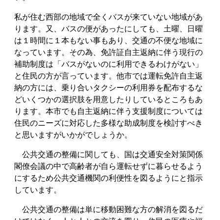
私が住む西部の地域で全くバスが来ていない地域があ
ります。又、バスの便があったにしても、土曜、日曜
は１時間に１本もない事もあり、交通の不便な地域に
なっています。その為、免許証自主返納に伴う現行の
補助制度は「バスがないのに利用できるわけがない」
と住民の方が言っています。他市では運転免許自主返
納の方には、乗り合いタクシーの利用券を配布するな
どいくつかの選択肢を用意したりしているところもあ
ります。本市でも自主返納に伴う支援制度については
住民のニーズに対応した多様な助成制度を検討すべき
と思いますがいかがでしょうか。
公共交通の整備に関しても、国は交通安全対策関係
閣僚会議の中で高齢者が自ら運転せずに暮らせるよう
にするため公共交通機関の利便性を図るようにと指示
しています。
公共交通の整備は単に移動困難な方の解消を図るだ