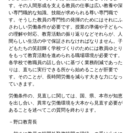
す。その人間形成を支える教員の仕事は広い教養や深
い専門職的な知識、技能が求められる尊い専門職で
す。そうした教員の専門性の発揮のためにはそれにふ
さわしい労働条件が必要です。授業の準備や子どもへ
の理解や対応、教育活動の振り返りなどそれらが、人
間らしい生活の中で保証されなければなりません。子
どもたちの笑顔輝く学校づくりのためには教員ゆとり
をもって教育活動を進められる職場環境が必要です。
各学校で教職員の話し合いに基づく業務削減であった
りは、直ちに実行できる所から始めることが肝要で
す。そのことが、長時間労働を減らす大きな力になっ
ていきます。
労働条件の、見直しに関しては、国、県、本市が知恵
を出し合い、異常な労働環境を大本から見直す必要が
あることを述べてこの質問を終わります。
－野口教育長