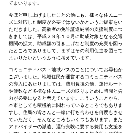
てまいります。
今ほど申し上げましたことの他にも、様々な住民ニー
ズに対応した制度が必要ではないかというご提案をい
ただきました。高齢者の免許証返納者の支援制度につ
きましては、平成２９年１０月に助成対象となる交通
機関の拡大、助成額の引き上げなど制度の充実を図っ
たところでありまして、まずはその利用促進を図って
まいりたいというふうに考えています。
コミュニティバス・地域バスのことについてお尋ねが
ございました。地域住民が運営するコミュニティバス
の導入にあたりましては、費用負担の他、運行ルート
や便数など多様な住民ニーズの取りまとめに時間と労
力が必要になると考えています。こういうことから、
本市としても積極的に関わっているところでもありま
すし、住民の皆さんと一緒に打ち合わせを何度もさせ
ていただく、そんなところもいくつもあります。また
アドバイザーの派遣、運行実験に要する費用も支援を