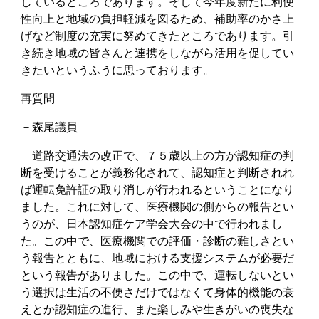
しているところであります。そして今年度新たに利便
性向上と地域の負担軽減を図るため、補助率のかさ上
げなど制度の充実に努めてきたところであります。引
き続き地域の皆さんと連携をしながら活用を促してい
きたいというふうに思っております。
再質問
－森尾議員
道路交通法の改正で、７５歳以上の方が認知症の判
断を受けることが義務化されて、認知症と判断されれ
ば運転免許証の取り消しが行われるということになり
ました。これに対して、医療機関の側からの報告とい
うのが、日本認知症ケア学会大会の中で行われまし
た。この中で、医療機関での評価・診断の難しさとい
う報告とともに、地域における支援システムが必要だ
という報告がありました。この中で、運転しないとい
う選択は生活の不便さだけではなくて身体的機能の衰
えとか認知症の進行、また楽しみや生きがいの喪失な