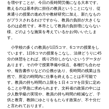
を増やすことが、今日の長時間労働になる大本です。
教えるのは基本的に担任の教員ということになり、従
来通りの授業の進め方や教材研究に加え、新たなもの
がプラスされるわけですから、教員の負担が大きくな
るのは必然です。本市として教員の負担増にならない
様、どのような施策を考えているかお伺いいたしま
す。
小学校の多くの教員が1日5コマ、6コマの授業をし
ています。1日6コマの授業をこなし、法律どうりに45
分の休憩をとれば、残り25分しかないというデータが
あります。その中で授業準備や採点、各種打ち合わせ
や、報告書作りなどの公務があり、長時間の残業は当
然で、所定の時間内に仕事を終えることは不可能で
す。教員の持ち時間の上限を１日４コマを目安に定め
ることが早急に求められます。文科省の政策の中には
少人数学級の実現や、教員の持ち時間の軽減など、子
供と教育、教師にゆとりをもたらす政策が、不十分だ
と言われております。