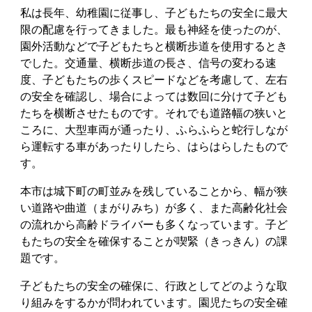
私は長年、幼稚園に従事し、子どもたちの安全に最大
限の配慮を行ってきました。最も神経を使ったのが、
園外活動などで子どもたちと横断歩道を使用するとき
でした。交通量、横断歩道の長さ、信号の変わる速
度、子どもたちの歩くスピードなどを考慮して、左右
の安全を確認し、場合によっては数回に分けて子ども
たちを横断させたものです。それでも道路幅の狭いと
ころに、大型車両が通ったり、ふらふらと蛇行しなが
ら運転する車があったりしたら、はらはらしたもので
す。
本市は城下町の町並みを残していることから、幅が狭
い道路や曲道（まがりみち）が多く、また高齢化社会
の流れから高齢ドライバーも多くなっています。子ど
もたちの安全を確保することが喫緊（きっきん）の課
題です。
子どもたちの安全の確保に、行政としてどのような取
り組みをするかが問われています。園児たちの安全確