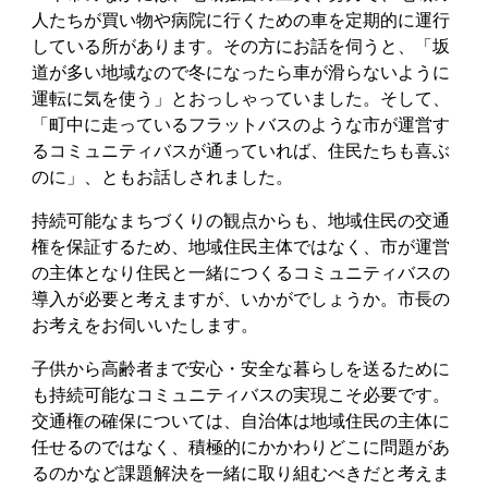
人たちが買い物や病院に行くための車を定期的に運行
している所があります。その方にお話を伺うと、「坂
道が多い地域なので冬になったら車が滑らないように
運転に気を使う」とおっしゃっていました。そして、
「町中に走っているフラットバスのような市が運営す
るコミュニティバスが通っていれば、住民たちも喜ぶ
のに」、ともお話しされました。
持続可能なまちづくりの観点からも、地域住民の交通
権を保証するため、地域住民主体ではなく、市が運営
の主体となり住民と一緒につくるコミュニティバスの
導入が必要と考えますが、いかがでしょうか。市長の
お考えをお伺いいたします。
子供から高齢者まで安心・安全な暮らしを送るために
も持続可能なコミュニティバスの実現こそ必要です。
交通権の確保については、自治体は地域住民の主体に
任せるのではなく、積極的にかかわりどこに問題があ
るのかなど課題解決を一緒に取り組むべきだと考えま