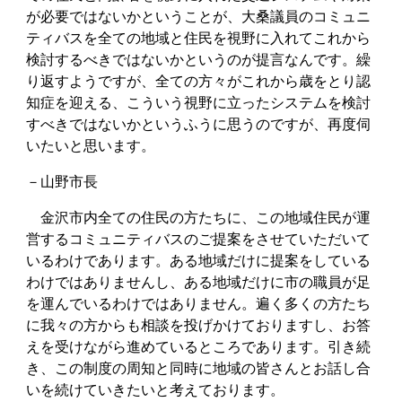
が必要ではないかということが、大桑議員のコミュニ
ティバスを全ての地域と住民を視野に入れてこれから
検討するべきではないかというのが提言なんです。繰
り返すようですが、全ての方々がこれから歳をとり認
知症を迎える、こういう視野に立ったシステムを検討
すべきではないかというふうに思うのですが、再度伺
いたいと思います。
－山野市長
金沢市内全ての住民の方たちに、この地域住民が運
営するコミュニティバスのご提案をさせていただいて
いるわけであります。ある地域だけに提案をしている
わけではありませんし、ある地域だけに市の職員が足
を運んでいるわけではありません。遍く多くの方たち
に我々の方からも相談を投げかけておりますし、お答
えを受けながら進めているところであります。引き続
き、この制度の周知と同時に地域の皆さんとお話し合
いを続けていきたいと考えております。