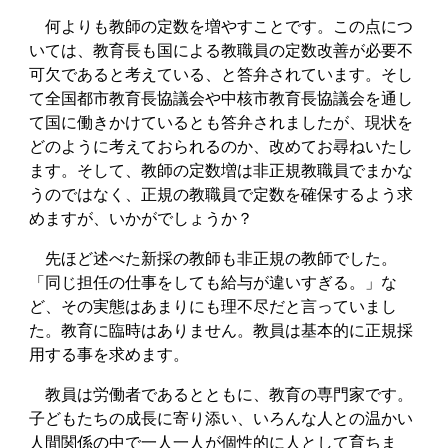
何よりも教師の定数を増やすことです。この点につ
いては、教育長も国による教職員の定数改善が必要不
可欠であると考えている、と答弁されています。そし
て全国都市教育長協議会や中核市教育長協議会を通し
て国に働きかけているとも答弁されましたが、現状を
どのように考えておられるのか、改めてお尋ねいたし
ます。そして、教師の定数増は非正規教職員でまかな
うのではなく、正規の教職員で定数を確保するよう求
めますが、いかがでしょうか？
先ほど述べた新採の教師も非正規の教師でした。
「同じ担任の仕事をしても給与が違いすぎる。」な
ど、その実態はあまりにも理不尽だと言っていまし
た。教育に臨時はありません。教員は基本的に正規採
用する事を求めます。
教員は労働者であるとともに、教育の専門家です。
子どもたちの成長に寄り添い、いろんな人との温かい
人間関係の中で一人一人が個性的に人として育ちま