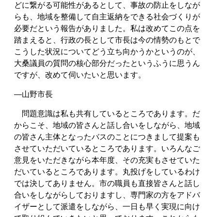
どに繋がる可能性があるとして、事故の防止をしなが
らも、地域を整備して自主返納をできる社会づくりが
必要だという報告がありました。私は改めてこの点を
踏まえると、行政の長として市長は今の情勢のもとで
こうした状況についてどう立ち向かうかというのが、
大桑議員の質問の核心部分だったというふうに思うん
ですが、改めて伺いたいと思います。
―山野市長
問題意識は私も共有しているところであります。だ
からこそ、地域の皆さんと話し合いをしながら、地域
の皆さん主体となったバスのことにつきまして提案も
させていただいているところであります。いろんなご
意見をいただきながら本年度、その充実もさせていた
だいているところであります。丸投げをしているわけ
では決してありません。市の職員も直接皆さんと話し
合いをしながらしておりますし、専門家の方をアドバ
イザーとして派遣をしながら、一日も早く実現に向け