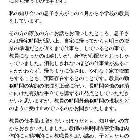
に持ち帰っての仕事です。
私の知り合いの息子さんがこの４月から小学校の教員
をしています。
その方の家族の方にお話をお伺いしたところ、息子さ
んは帰宅時間が遅い上、自宅に帰ってからも明日の授
業の準備だとか遅くまで仕事を、しているとの事で、
教員になったのは嬉しいが、身体が心配だとおっしゃ
っていました。消化しきれないほどの仕事量があるに
もかかわらず、帰るように促され、やむなく家で授業
をすることも、実際存在するとのことです。教員の勤
務時間の実態の把握を正確に行い、長時間労働の解消
に向けた有効な手立てを講ずる出発点としていただき
たいと思いますが、教員の時間外勤務時間の現状をど
のように受け止めているのかお聞きいたします。
教員の仕事量は増えるいっぽうだとも、知り合いの方
からおききいたしました。教師の長時間過密労働は肉
体的にも精神的にも教職員を追い詰め、子どもたちの