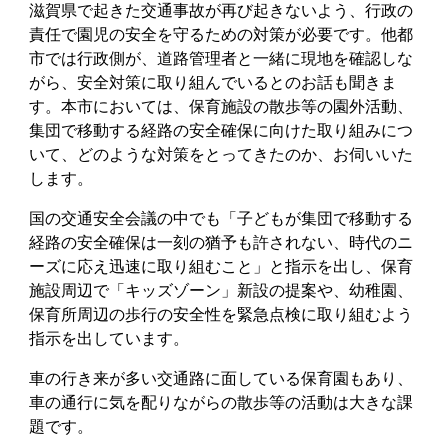
滋賀県で起きた交通事故が再び起きないよう、行政の
責任で園児の安全を守るための対策が必要です。他都
市では行政側が、道路管理者と一緒に現地を確認しな
がら、安全対策に取り組んでいるとのお話も聞きま
す。本市においては、保育施設の散歩等の園外活動、
集団で移動する経路の安全確保に向けた取り組みにつ
いて、どのような対策をとってきたのか、お伺いいた
します。
国の交通安全会議の中でも「子どもが集団で移動する
経路の安全確保は一刻の猶予も許されない、時代のニ
ーズに応え迅速に取り組むこと」と指示を出し、保育
施設周辺で「キッズゾーン」新設の提案や、幼稚園、
保育所周辺の歩行の安全性を緊急点検に取り組むよう
指示を出しています。
車の行き来が多い交通路に面している保育園もあり、
車の通行に気を配りながらの散歩等の活動は大きな課
題です。