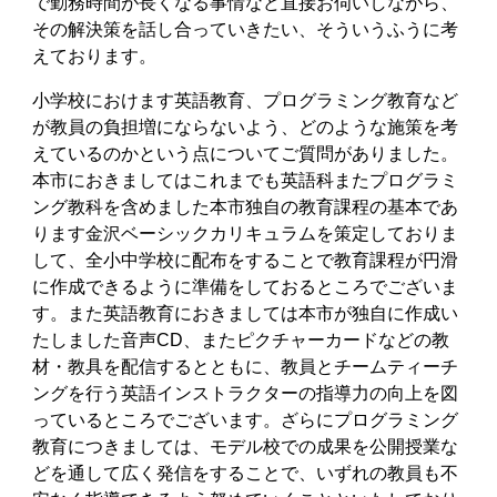
で勤務時間が長くなる事情など直接お伺いしながら、
その解決策を話し合っていきたい、そういうふうに考
えております。
小学校におけます英語教育、プログラミング教育など
が教員の負担増にならないよう、どのような施策を考
えているのかという点についてご質問がありました。
本市におきましてはこれまでも英語科またプログラミ
ング教科を含めました本市独自の教育課程の基本であ
ります金沢ベーシックカリキュラムを策定しておりま
して、全小中学校に配布をすることで教育課程が円滑
に作成できるように準備をしておるところでございま
す。また英語教育におきましては本市が独自に作成い
たしました音声CD、またピクチャーカードなどの教
材・教具を配信するとともに、教員とチームティーチ
ングを行う英語インストラクターの指導力の向上を図
っているところでございます。ざらにプログラミング
教育につきましては、モデル校での成果を公開授業な
どを通して広く発信をすることで、いずれの教員も不