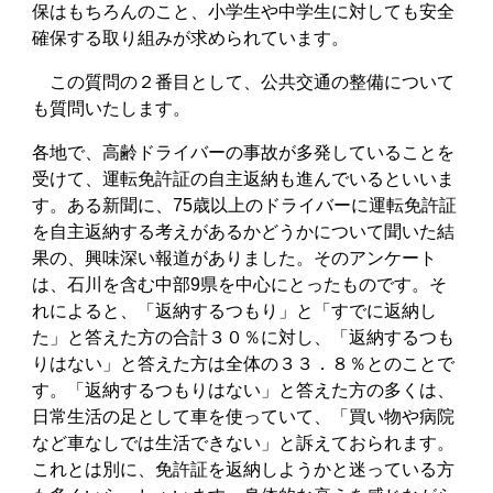
保はもちろんのこと、小学生や中学生に対しても安全
確保する取り組みが求められています。
この質問の２番目として、公共交通の整備について
も質問いたします。
各地で、高齢ドライバーの事故が多発していることを
受けて、運転免許証の自主返納も進んでいるといいま
す。ある新聞に、75歳以上のドライバーに運転免許証
を自主返納する考えがあるかどうかについて聞いた結
果の、興味深い報道がありました。そのアンケート
は、石川を含む中部9県を中心にとったものです。そ
れによると、「返納するつもり」と「すでに返納し
た」と答えた方の合計３０％に対し、「返納するつも
りはない」と答えた方は全体の３３．８％とのことで
す。「返納するつもりはない」と答えた方の多くは、
日常生活の足として車を使っていて、「買い物や病院
など車なしでは生活できない」と訴えておられます。
これとは別に、免許証を返納しようかと迷っている方