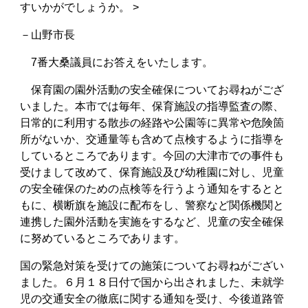
すいかがでしょうか。 >
－山野市長
7番大桑議員にお答えをいたします。
保育園の園外活動の安全確保についてお尋ねがござ
いました。本市では毎年、保育施設の指導監査の際、
日常的に利用する散歩の経路や公園等に異常や危険箇
所がないか、交通量等も含めて点検するように指導を
しているところであります。今回の大津市での事件も
受けまして改めて、保育施設及び幼稚園に対し、児童
の安全確保のための点検等を行うよう通知をするとと
もに、横断旗を施設に配布をし、警察など関係機関と
連携した園外活動を実施をするなど、児童の安全確保
に努めているところであります。
国の緊急対策を受けての施策についてお尋ねがござい
ました。６月１８日付で国から出されました、未就学
児の交通安全の徹底に関する通知を受け、今後道路管