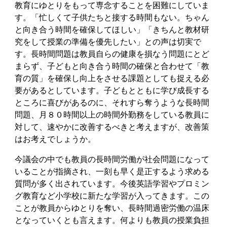
教育にゆとりをもって専念することを困難にしていま
す。「忙しくて子供たちと接する時間もない。ちゃん
と向き合う時間を確保してほしい」「きちんと教材研
究をして授業の準備を優先したい」との声は切実で
す。長時間問題は教員自らの健康を損なう問題にとど
まらず、子どもと向き合う時間の確保と合わせて「教
育の質」を確保し向上をさせる課題としても捉える必
要があるとしています。子どもとともに学び成長する
ところに喜びがあるのに、それすら奪うような長時間
問題、月８０時間以上の時間外勤務をしている教員に
対して、速やかに改善するべきと考えますが、改善策
はお考えでしょうか。
今議会の中でも教員の長時間労働が社会問題になって
いることが指摘され、一刻も早く是正するよう求める
質問が多く出されています。今後英語学習やプロミン
グ教育など小学校に新たな学習が入ってきます。この
ことが教員からゆとりを奪い、長時間過密労働の温床
となっていくとも言えます。何よりも教員の授業負担