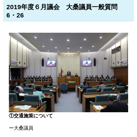
2019年度６月議会 大桑議員一般質問
6・26
①交通施策について
ー大桑議員