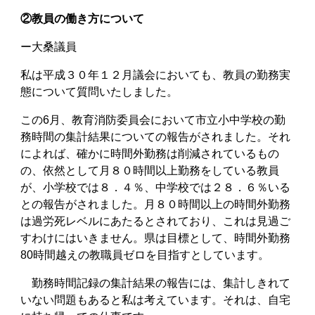
②教員の働き方について
ー大桑議員
私は平成３０年１２月議会においても、教員の勤務実
態について質問いたしました。
この6月、教育消防委員会において市立小中学校の勤
務時間の集計結果についての報告がされました。それ
によれば、確かに時間外勤務は削減されているもの
の、依然として月８０時間以上勤務をしている教員
が、小学校では８．４％、中学校では２８．６％いる
との報告がされました。月８０時間以上の時間外勤務
は過労死レベルにあたるとされており、これは見過ご
すわけにはいきません。県は目標として、時間外勤務
80時間越えの教職員ゼロを目指すとしています。
勤務時間記録の集計結果の報告には、集計しきれて
いない問題もあると私は考えています。それは、自宅