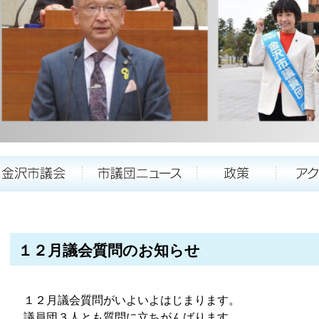
１２月議会質問のお知らせ
１２月議会質問がいよいよはじまります。
議員団３人とも質問に立ちがんばります。