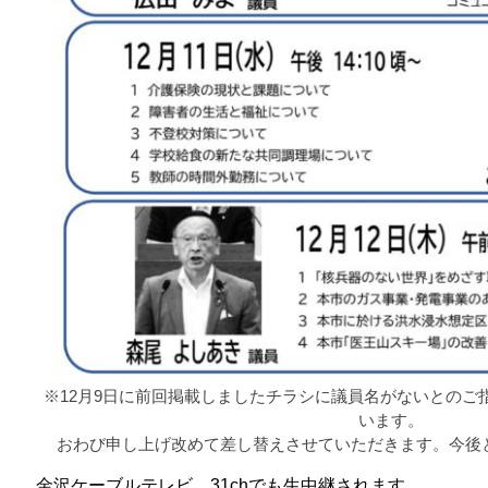
※12月9日に前回掲載しましたチラシに議員名がないとのご
います。
おわび申し上げ改めて差し替えさせていただきます。今後
金沢ケーブルテレビ 31chでも生中継されます。