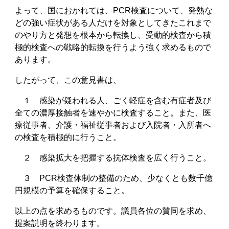
よって、国におかれては、PCR検査について、発熱な
どの強い症状がある人だけを対象としてきたこれまで
のやり方と発想を根本から転換し、受動的検査から積
極的検査への戦略的転換を行うよう強く求めるもので
あります。
したがって、この意見書は、
１ 感染が疑われる人、ごく軽症を含む有症者及び
全ての濃厚接触者を速やかに検査すること。また、医
療従事者、介護・福祉従事者および入院者・入所者へ
の検査を積極的に行うこと。
２ 感染拡大を把握する抗体検査を広く行うこと。
３ PCR検査体制の整備のため、少なくとも数千億
円規模の予算を確保すること。
以上の点を求めるものです。議員各位の賛同を求め、
提案説明を終わります。