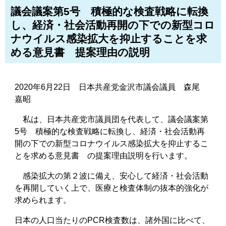
議会議案第5号 積極的な検査戦略に転換
し、経済・社会活動再開の下での新型コロ
ナウイルス感染拡大を抑止することを求
める意見書 提案理由の説明
2020年6月22日 日本共産党金沢市議会議員 森尾
嘉昭
私は、日本共産党市議員団を代表して、議会議案第
5号 積極的な検査戦略に転換し、経済・社会活動再
開の下での新型コロナウイルス感染拡大を抑止するこ
とを求める意見書 の提案理由説明を行います。
感染拡大の第２波に備え、安心して経済・社会活動
を再開していく上で、医療と検査体制の抜本的強化が
求められます。
日本の人口当たりのPCR検査数は、諸外国に比べて、