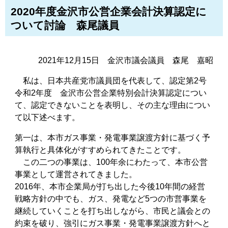
2020年度金沢市公営企業会計決算認定に
ついて討論 森尾議員
2021年12月15日 金沢市議会議員 森尾 嘉昭
私は、日本共産党市議員団を代表して、認定第2号
令和2年度 金沢市公営企業特別会計決算認定につい
て、認定できないことを表明し、その主な理由につい
て以下述べます。
第一は、本市ガス事業・発電事業譲渡方針に基づく予
算執行と具体化がすすめられてきたことです。
この二つの事業は、100年余にわたって、本市公営
事業として運営されてきました。
2016年、本市企業局が打ち出した今後10年間の経営
戦略方針の中でも、ガス、発電など5つの市営事業を
継続していくことを打ち出しながら、市民と議会との
約束を破り、強引にガス事業・発電事業譲渡方針へと