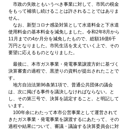
市政の失敗ともいうべき事業に対して、市民の税金
をもって補填し続けることは許されることではありま
せん。
なお、新型コロナ感染対策として水道料金と下水道
使用料金の基本料金を減免しました。令和2年8月から
11月までの4か月分を減免したもので、総額16億6千
万円となりました。市民生活を支えていく上で、その
要望に応えるものとなりました。
最後に、本市ガス事業・発電事業譲渡方針に基づく
決算審査の過程で、黒塗りの資料が提出されたことで
す。
地方自治法第96条第1項で、普通公共団体の議会
は、次に掲げる事件を議決しなければならない。と
し、その第三号で、決算を認定すること。と明記して
います。
100年余にわたって本市公営事業として運営されて
きたガス事業・発電事業を譲渡するにあたって、その
過程や結果について、審議・議論する決算委員会に対