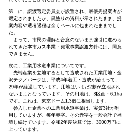
第二に、譲渡選定委員会が設置され、最優秀提案者が
選定されましたが、黒塗りの資料が示されたまま、提
案内容や選考過程は全くベールに包まれたままでし
た。
よって、市民の理解と合意のないまま強引に進めら
れてきた本市ガス事業・発電事業譲渡方針には、同意
できません。
次に、工業用水道事業についてです。
先端産業を立地するとして造成された工業用地・金
沢テクノパークは、平成4年着工・造成が始まって、
29年が経過しています。用地はいまだ2割が立地され
ないままとなっています。その用地は、3区画・6.1ha
です。これは、東京ドーム1.3個に相当します。
参入した企業への工業用水道事業は、実質3社が利
用していますが、毎年赤字。その赤字を一般会計で補
填し続けています。令和2年度決算では、3000万円に
上っています。