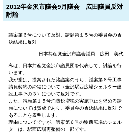
2012年金沢市議会9月議会 広田議員反対
討論
議案第６号について反対、請願第１５号の委員会の否
決結果に反対
日本共産党金沢市議会議員 広田 美代
私は、日本共産党金沢市議員団を代表して、討論を行
います。
我が党は、提案された諸議案のうち、議案第６号工事
請負契約の締結について（金沢駅西広場シェルター建
設工事その３）について反対です。
また、請願第１５号消費税増税の実施中止を求める請
願については賛成であり、委員会の否決結果に反対で
あることを表明します。
理由についてですが、議案第６号の駅西広場のシェル
ターは、駅西広場再整備の一部です。