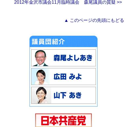
2012年金沢市議会11月臨時議会 森尾議員の質疑 >>
▲ このページの先頭にもどる