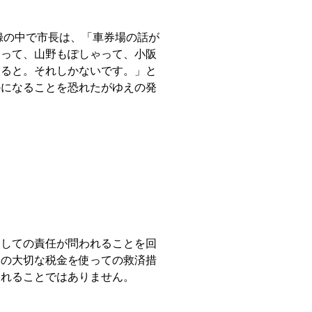
録の中で市長は、「車券場の話が
ゃって、山野もぽしゃって、小阪
なると。それしかないです。」と
かになることを恐れたがゆえの発
しての責任が問われることを回
民の大切な税金を使っての救済措
されることではありません。