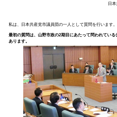
日本
私は、日本共産党市議員団の一人として質問を行います
最初の質問は、山野市政の
2
期目にあたって問われている
あります。