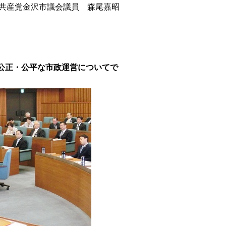
共産党金沢市議会議員 森尾嘉昭
。
公正・公平な市政運営についてで