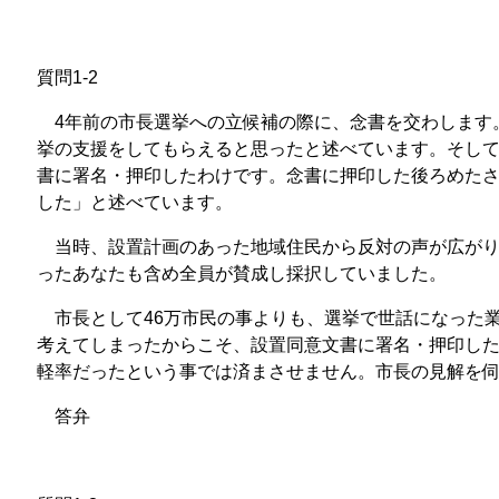
質問1-2
4年前の市長選挙への立候補の際に、念書を交わします
挙の支援をしてもらえると思ったと述べています。そし
書に署名・押印したわけです。念書に押印した後ろめた
した」と述べています。
当時、設置計画のあった地域住民から反対の声が広がり
ったあなたも含め全員が賛成し採択していました。
市長として46万市民の事よりも、選挙で世話になった
考えてしまったからこそ、設置同意文書に署名・押印し
軽率だったという事では済まさせません。市長の見解を
答弁