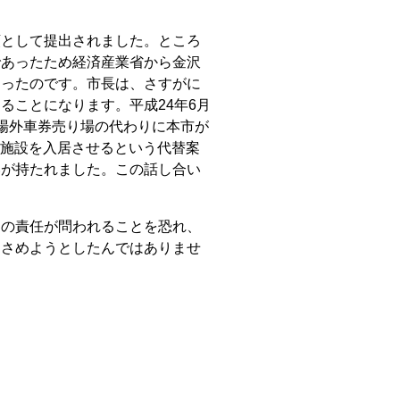
として提出されました。ところ
であったため経済産業省から金沢
迫ったのです。市長は、さすがに
ることになります。平成24年6月
場外車券売り場の代わりに本市が
クル施設を入居させるという代替案
いが持たれました。この話し合い
の責任が問われることを恐れ、
おさめようとしたんではありませ