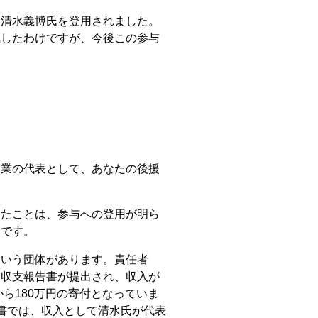
清水義博氏を登用されました。
職したわけですが、今後この参与
。
企業の代表として、あなたの後援
いたことは、参与への登用が明ら
ろです。
いう団体があります。責任者
。収支報告書が提出され、収入が
から180万円の寄付となっていま
書では、収入として清水氏が代表