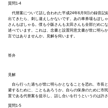
質問1-4
代替案について話し合われた平成24年6月9日の録音記
出てきたら、刺し違えしかないです。あの車券場もぽし
さんもぽしゃる。僕も小阪さんも太田さんも全部だめに
述べています。これは、念書と設置同意文書が世に明ら
言ではありませんか。見解を伺います。
答弁
見解
自ら行った過ちが世に明らかとなることを恐れ、市長と
避するために、こともあろうか。自らの保身のために市
置である代替案を提示し、話し合いを行うというのは許
質問1-5