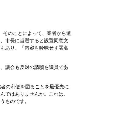
。そのことによって、業者から選
て、市長に当選すると設置同意文
さもあり、「内容を吟味せず署名
、議会も反対の請願を議員であ
業者の利便を図ることを最優先に
たんではありませんか。これは、
伺うものです。